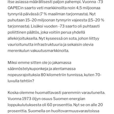
itse asiassa määrällisesti paljon pahempi. Vuonna -73
OAPECin saarto veti markkinoilta noin 4,5 miljoonaa
tynnyriä päivässä (7 % maailman tarjonnasta). Nyt
puhutaan 15–20 miljoonan tynnyrin vajeesta (15–20 %
tarjonnasta). Lisäksi vuoden -73 saarto oli puhtaasti
poliittinen päätös, joka voitiin perua yhdellä
allekirjoituksella. Nyt kyseessä on sota, johon liittyy
vaurioitunutta infrastruktuuria ja sekaisin olevia
merenkulun vakuutusmarkkinoita.
Miksi emme sitten ole jo jakamassa
säännöstelykuponkeja ja alentamassa
nopeusrajoituksia 80 kilometriin tunnissa, kuten 70-
luvulla tehtiin?
Koska olemme huomattavasti paremmin varautuneita.
Vuonna 1973 öljyn osuus Suomen energian
loppukulutuksesta oli 60 prosenttia. Nyt se on alle 20
prosenttia. Suomella on huoltovarmuusvarastoissa