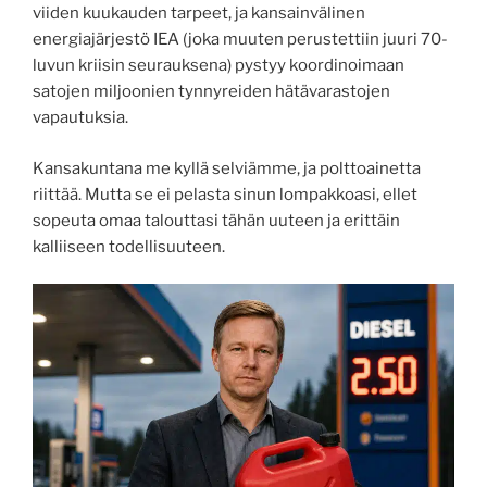
viiden kuukauden tarpeet, ja kansainvälinen
energiajärjestö IEA (joka muuten perustettiin juuri 70-
luvun kriisin seurauksena) pystyy koordinoimaan
satojen miljoonien tynnyreiden hätävarastojen
vapautuksia.
Kansakuntana me kyllä selviämme, ja polttoainetta
riittää. Mutta se ei pelasta sinun lompakkoasi, ellet
sopeuta omaa talouttasi tähän uuteen ja erittäin
kalliiseen todellisuuteen.