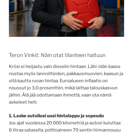
Teron Vinkit: Näin otat tilanteen haltuun
Kriisi ei heijastu vain dieselin hintaan. Lähi-idän kaaos
nostaa myös lannoitteiden, pakkausmuovien, kaasun ja
sitä kautta ruoan hintaa. Euroalueen inflaatio on
noussut jo 3,0 prosenttiin, mikä laittaa talouskasvun
jäihin. Älä jää odottamaan ihmettä, vaan ota nämä
askeleet heti:
1. Laske autoilusi uusi hintalappu ja sopeudu
Jos ajat vuodessa 20 000 kilometriä ja autosi kuluttaa
6 litraa satasella, polttoaineen 70 sentin hinnannousu