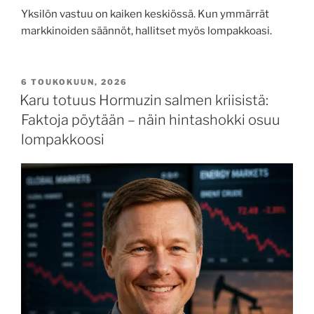
Yksilön vastuu on kaiken keskiössä. Kun ymmärrät
markkinoiden säännöt, hallitset myös lompakkoasi.
6 TOUKOKUUN, 2026
Karu totuus Hormuzin salmen kriisistä:
Faktoja pöytään – näin hintashokki osuu
lompakkoosi