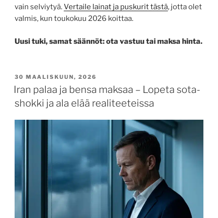
vain selviytyä.
Vertaile lainat ja puskurit tästä
, jotta olet
valmis, kun toukokuu 2026 koittaa.
Uusi tuki, samat säännöt: ota vastuu tai maksa hinta.
30 MAALISKUUN, 2026
Iran palaa ja bensa maksaa – Lopeta sota-
shokki ja ala elää realiteeteissa