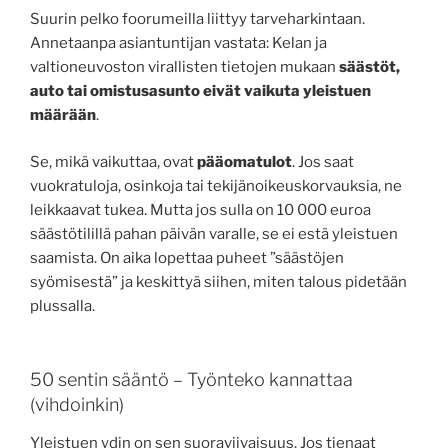
Suurin pelko foorumeilla liittyy tarveharkintaan.
Annetaanpa asiantuntijan vastata: Kelan ja
valtioneuvoston virallisten tietojen mukaan
säästöt,
auto tai omistusasunto eivät vaikuta yleistuen
määrään
.
Se, mikä vaikuttaa, ovat
pääomatulot
. Jos saat
vuokratuloja, osinkoja tai tekijänoikeuskorvauksia, ne
leikkaavat tukea. Mutta jos sulla on 10 000 euroa
säästötilillä pahan päivän varalle, se ei estä yleistuen
saamista. On aika lopettaa puheet ”säästöjen
syömisestä” ja keskittyä siihen, miten talous pidetään
plussalla.
50 sentin sääntö – Työnteko kannattaa
(vihdoinkin)
Yleistuen ydin on sen suoraviivaisuus. Jos tienaat