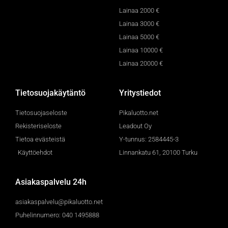
Lainaa 2000 €
Lainaa 3000 €
Lainaa 5000 €
Lainaa 10000 €
Lainaa 20000 €
Tietosuojakäytäntö
Yritystiedot
Tietosuojaseloste
Pikaluotto.net
Rekisteriseloste
Leadout Oy
Tietoa evästeistä
Y-tunnus: 2584445-3
Käyttöehdot
Linnankatu 61, 20100 Turku
Asiakaspalvelu 24h
asiakaspalvelu@pikaluotto.net
Puhelinnumero: 040 1495888