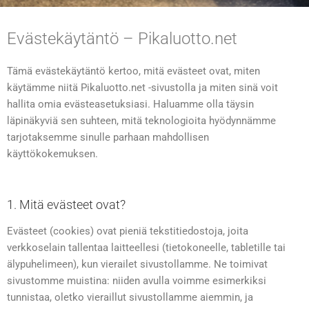
Evästekäytäntö – Pikaluotto.net
Tämä evästekäytäntö kertoo, mitä evästeet ovat, miten
käytämme niitä Pikaluotto.net -sivustolla ja miten sinä voit
hallita omia evästeasetuksiasi. Haluamme olla täysin
läpinäkyviä sen suhteen, mitä teknologioita hyödynnämme
tarjotaksemme sinulle parhaan mahdollisen
käyttökokemuksen.
1. Mitä evästeet ovat?
Evästeet (cookies) ovat pieniä tekstitiedostoja, joita
verkkoselain tallentaa laitteellesi (tietokoneelle, tabletille tai
älypuhelimeen), kun vierailet sivustollamme. Ne toimivat
sivustomme muistina: niiden avulla voimme esimerkiksi
tunnistaa, oletko vieraillut sivustollamme aiemmin, ja