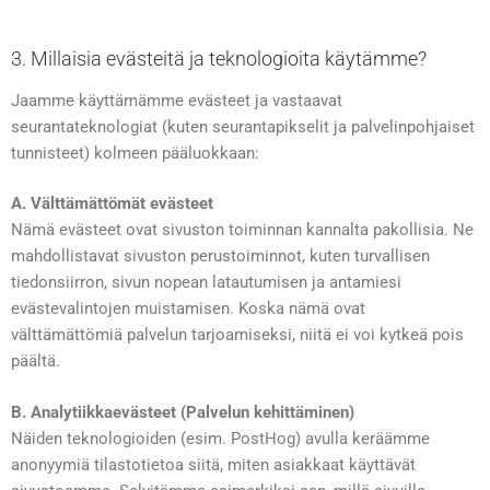
3. Millaisia evästeitä ja teknologioita käytämme?
Jaamme käyttämämme evästeet ja vastaavat
seurantateknologiat (kuten seurantapikselit ja palvelinpohjaiset
tunnisteet) kolmeen pääluokkaan:
A. Välttämättömät evästeet
Nämä evästeet ovat sivuston toiminnan kannalta pakollisia. Ne
mahdollistavat sivuston perustoiminnot, kuten turvallisen
tiedonsiirron, sivun nopean latautumisen ja antamiesi
evästevalintojen muistamisen. Koska nämä ovat
välttämättömiä palvelun tarjoamiseksi, niitä ei voi kytkeä pois
päältä.
B. Analytiikkaevästeet (Palvelun kehittäminen)
Näiden teknologioiden (esim. PostHog) avulla keräämme
anonyymiä tilastotietoa siitä, miten asiakkaat käyttävät