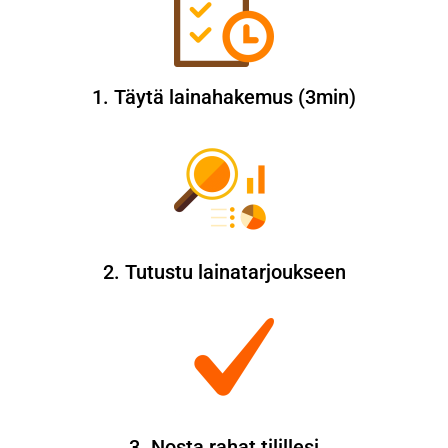
1. Täytä lainahakemus (3min)
2. Tutustu lainatarjoukseen
3. Nosta rahat tilillesi