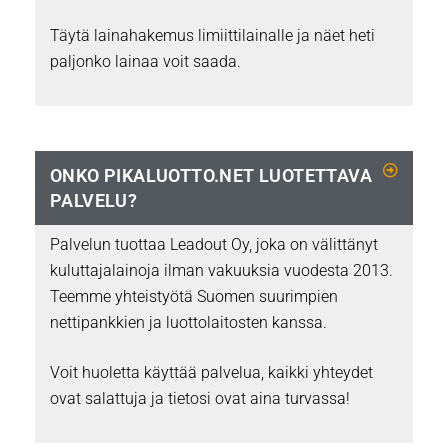
Täytä lainahakemus limiittilainalle ja näet heti
paljonko lainaa voit saada.
ONKO PIKALUOTTO.NET LUOTETTAVA
PALVELU?
Palvelun tuottaa Leadout Oy, joka on välittänyt
kuluttajalainoja ilman vakuuksia vuodesta 2013.
Teemme yhteistyötä Suomen suurimpien
nettipankkien ja luottolaitosten kanssa.
Voit huoletta käyttää palvelua, kaikki yhteydet
ovat salattuja ja tietosi ovat aina turvassa!