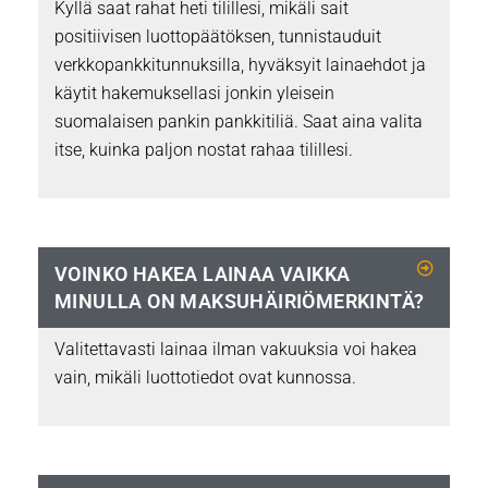
Kyllä saat rahat heti tilillesi, mikäli sait
positiivisen luottopäätöksen, tunnistauduit
verkkopankkitunnuksilla, hyväksyit lainaehdot ja
käytit hakemuksellasi jonkin yleisein
suomalaisen pankin pankkitiliä. Saat aina valita
itse, kuinka paljon nostat rahaa tilillesi.
VOINKO HAKEA LAINAA VAIKKA
MINULLA ON MAKSUHÄIRIÖMERKINTÄ?
Valitettavasti lainaa ilman vakuuksia voi hakea
vain, mikäli luottotiedot ovat kunnossa.