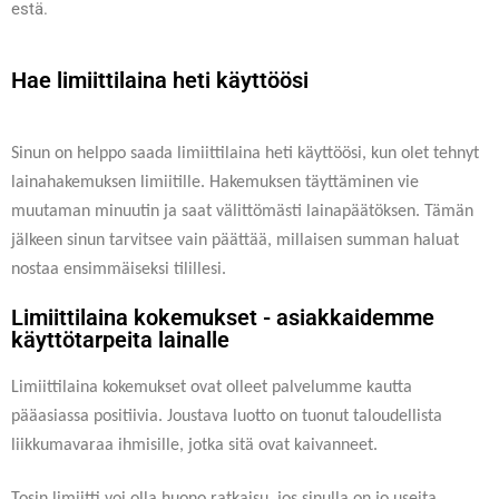
estä.
Hae limiittilaina heti käyttöösi
Sinun on helppo saada limiittilaina heti käyttöösi, kun olet tehnyt
lainahakemuksen limiitille. Hakemuksen täyttäminen vie
muutaman minuutin ja saat välittömästi lainapäätöksen. Tämän
jälkeen sinun tarvitsee vain päättää, millaisen summan haluat
nostaa ensimmäiseksi tilillesi.
Limiittilaina kokemukset - asiakkaidemme
käyttötarpeita lainalle
Limiittilaina kokemukset ovat olleet palvelumme kautta
pääasiassa positiivia. Joustava luotto on tuonut taloudellista
liikkumavaraa ihmisille, jotka sitä ovat kaivanneet.