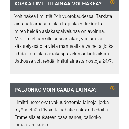
KOSKA LIMITTILAINAA VOI HAKEA?
Voit hakea limiittiä 24h vuorokaudessa. Tarkista
aina haluamasi pankin tarjouksen tiedoista,
miten heidän asiakaspalvelunsa on avoinna.
Mikäli olet pankille uusi asiakas, voi lainasi
käsittelyssä olla vielä manuaalisia vaiheita, jotka
tehdään pankin asiakaspalvelun aukioloaikoina.
Jatkossa voit tehdä limiittilainasta nostoja 24/7.
PALJONKO VOIN SAADA LAINAA?
Limiittiluotot ovat vakuudettomia lainoja, jotka
myönnetään täysin lainahakemuksen tiedoilla.
Emme siis etukäteen osaa sanoa, paljonko
lainaa voi saada.