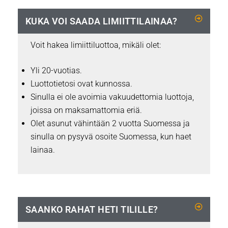
KUKA VOI SAADA LIMIITTILAINAA?
Voit hakea limiittiluottoa, mikäli olet:
Yli 20-vuotias.
Luottotietosi ovat kunnossa.
Sinulla ei ole avoimia vakuudettomia luottoja,
joissa on maksamattomia eriä.
Olet asunut vähintään 2 vuotta Suomessa ja
sinulla on pysyvä osoite Suomessa, kun haet
lainaa.
SAANKO RAHAT HETI TILILLE?