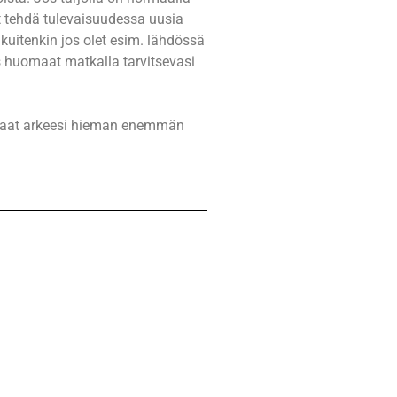
t tehdä tulevaisuudessa uusia
 kuitenkin jos olet esim. lähdössä
s huomaat matkalla tarvitsevasi
ipaat arkeesi hieman enemmän