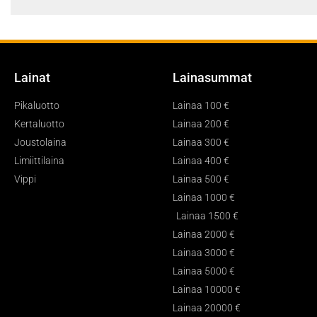
Lainat
Lainasummat
Pikaluotto
Lainaa 100 €
Kertaluotto
Lainaa 200 €
Joustolaina
Lainaa 300 €
Limiittilaina
Lainaa 400 €
Vippi
Lainaa 500 €
Lainaa 1000 €
Lainaa 1500 €
Lainaa 2000 €
Lainaa 3000 €
Lainaa 5000 €
Lainaa 10000 €
Lainaa 20000 €