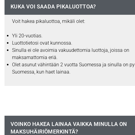
KUKA VOI SAADA PIKALUOTTOA?
Voit hakea pikaluottoa, mikäli olet:
Yli 20-vuotias.
Luottotietosi ovat kunnossa.
Sinulla ei ole avoimia vakuudettomia luottoja, joissa on
maksamattomia eriä.
Olet asunut vähintään 2 vuotta Suomessa ja sinulla on py
Suomessa, kun haet lainaa.
VOINKO HAKEA LAINAA VAIKKA MINULLA ON
MAKSUHÄIRIÖMERKINTÄ?