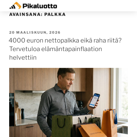
AVAINSANA:
PALKKA
20 MAALISKUUN, 2026
4000 euron nettopalkka eikä raha riitä?
Tervetuloa elämäntapainflaation
helvettiin