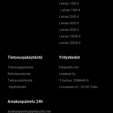
Lainaa 1000 €
Lainaa 1500 €
Lainaa 2000 €
Lainaa 3000 €
Lainaa 5000 €
Lainaa 10000 €
Lainaa 20000 €
Tietosuojakäytäntö
Yritystiedot
Tietosuojaseloste
Pikaluotto.net
Rekisteriseloste
Leadout Oy
Tietoa evästeistä
Y-tunnus: 2584445-3
Käyttöehdot
Linnankatu 61, 20100 Turku
Asiakaspalvelu 24h
asiakaspalvelu@pikaluotto.net