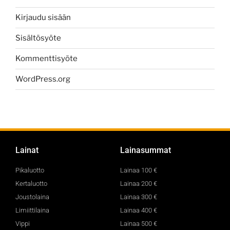
Kirjaudu sisään
Sisältösyöte
Kommenttisyöte
WordPress.org
Lainat
Lainasummat
Pikaluotto
Lainaa 100 €
Kertaluotto
Lainaa 200 €
Joustolaina
Lainaa 300 €
Limiittilaina
Lainaa 400 €
Vippi
Lainaa 500 €