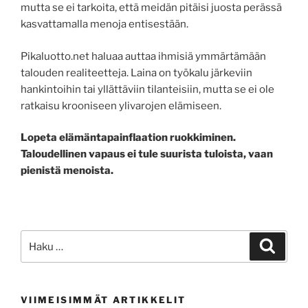
mutta se ei tarkoita, että meidän pitäisi juosta perässä
kasvattamalla menoja entisestään.
Pikaluotto.net haluaa auttaa ihmisiä ymmärtämään
talouden realiteetteja. Laina on työkalu järkeviin
hankintoihin tai yllättäviin tilanteisiin, mutta se ei ole
ratkaisu krooniseen ylivarojen elämiseen.
Lopeta elämäntapainflaation ruokkiminen.
Taloudellinen vapaus ei tule suurista tuloista, vaan
pienistä menoista.
VIIMEISIMMÄT ARTIKKELIT