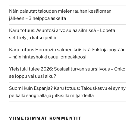
Näin palautat talouden mielenrauhan kesäloman
jälkeen – 3 helppoa askelta
Karu totuus: Asuntosi arvo sulaa silmissä – Lopeta
selittely ja katso peiliin
Karu totuus Hormuzin salmen kriisistä: Faktoja pöytään
– näin hintashokki osuu lompakkoosi
Yleistuki tulee 2026: Sosiaaliturvan suursiivous – Onko
se loppu vai uusi alku?
Suomi kuin Espanja? Karu totuus: Talouskasvu ei synny
pelkällä sangrialla ja julkisilla miljardeilla
VIIMEISIMMÄT KOMMENTIT